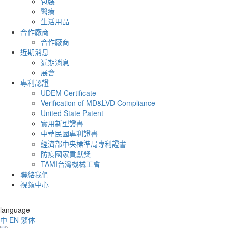
包裝
醫療
生活用品
合作廠商
合作廠商
近期消息
近期消息
展會
專利認證
UDEM Certificate
Verification of MD&LVD Compliance
United State Patent
實用新型證書
中華民國專利證書
經濟部中央標準局專利證書
防疫國家貢獻獎
TAMI台灣機械工會
聯絡我們
視頻中心
language
中
EN
繁体