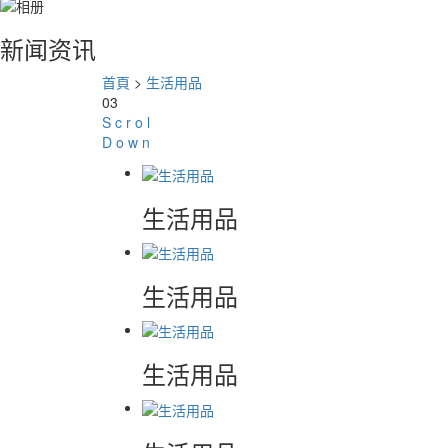
新闻资讯
首頁
>
生活用品
03
S
c
r
o
l
D
o
w
n
生活用品
生活用品
生活用品