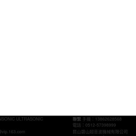
NSONIC ULTRASONIC
聯繫
手機：13862628568
電話：0512-57398999
@vip.163.com
昆山碧山超音波機械有限公司