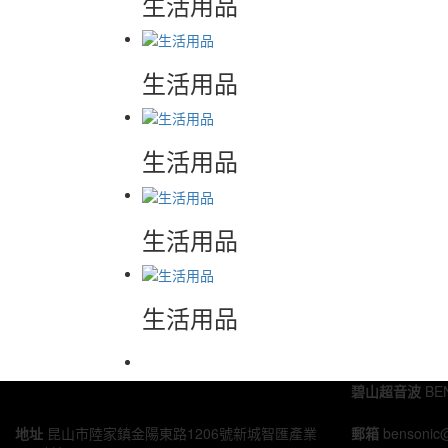
生活用品
生活用品
生活用品
生活用品
生活用品
碧山超音波
BE
地址
昆山市陸家鎮金陽東路1206號新城智匯產業
郵箱
bensonic