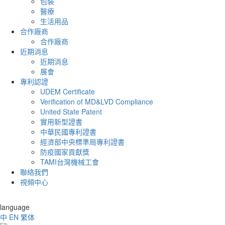
包裝
醫療
生活用品
合作廠商
合作廠商
近期消息
近期消息
展會
專利認證
UDEM Certificate
Verification of MD&LVD Compliance
United State Patent
實用新型證書
中華民國專利證書
經濟部中央標準局專利證書
防疫國家貢獻獎
TAMI台灣機械工會
聯絡我們
視頻中心
language
中
EN
繁体